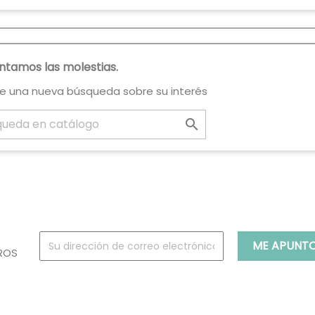
tamos las molestias.
ce una nueva búsqueda sobre su interés

ROS