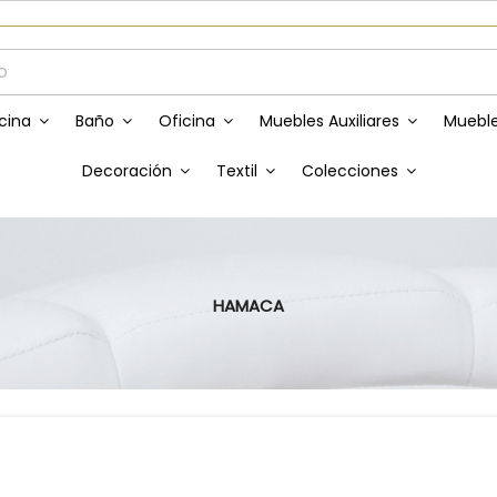
Envíos GRATIS a partir de 50€
cina
Baño
Oficina
Muebles Auxiliares
Mueble
Decoración
Textil
Colecciones
HAMACA