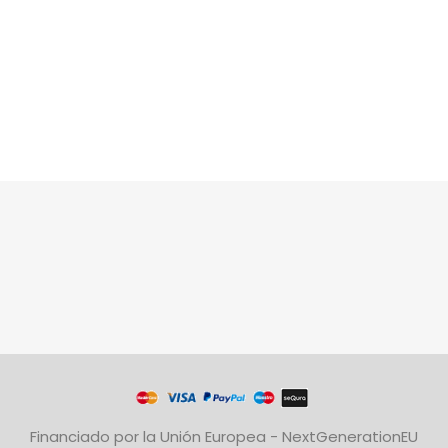
Financiado por la Unión Europea - NextGenerationEU