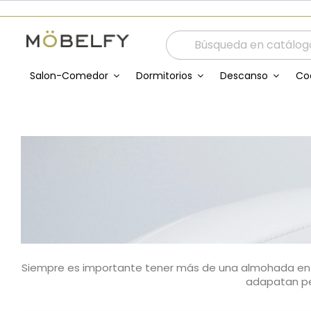
Salon-Comedor
Dormitorios
Descanso
Co
Siempre es importante tener más de una almohada en c
adapatan per