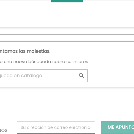
tamos las molestias.
ce una nueva búsqueda sobre su interés

ROS