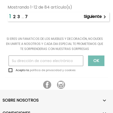
Mostrando 1-12 de 84 artículo(s)
1
Siguiente
2
3
…
7

SI ERES UN FANATICOS DE LOS MUEBLES Y DECORACIÓN, NO DUDES
EN UNIRTE A NOSOTROS Y CADA DIA ESPECIAL TE PROMETEMOS QUE
TE SORPRENDERAS CON NUESTRAS SORPRESAS
Acepto la
política de privacidad y cookies
Facebook
Instagram
SOBRE NOSOTROS
