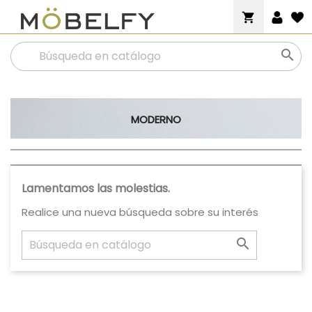
shopping_cart

MODERNO
Lamentamos las molestias.
Realice una nueva búsqueda sobre su interés
