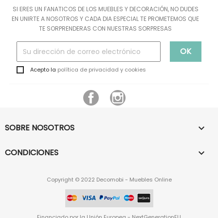
SI ERES UN FANATICOS DE LOS MUEBLES Y DECORACIÓN, NO DUDES
EN UNIRTE A NOSOTROS Y CADA DIA ESPECIAL TE PROMETEMOS QUE
TE SORPRENDERAS CON NUESTRAS SORPRESAS
Acepto la
política de privacidad y cookies
Facebook
Instagram
SOBRE NOSOTROS

CONDICIONES

Copyright © 2022 Decomobi - Muebles Online
Financiado por la Unión Europea - NextGenerationEU