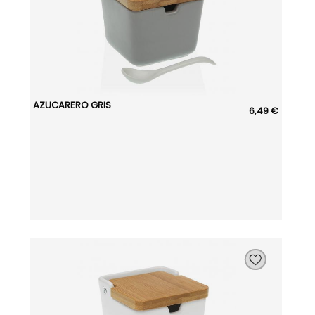
AZUCARERO GRIS
6,49 €