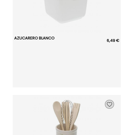
AZUCARERO BLANCO
6,49 €