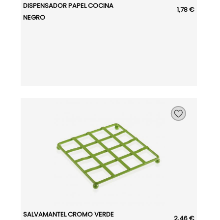
DISPENSADOR PAPEL COCINA
1,78 €
NEGRO
SALVAMANTEL CROMO VERDE
2,46 €