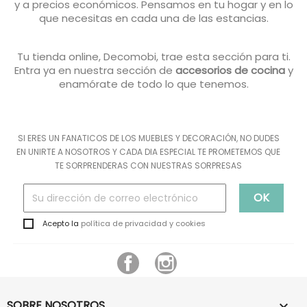
y a precios económicos. Pensamos en tu hogar y en lo
que necesitas en cada una de las estancias.
Tu tienda online, Decomobi, trae esta sección para ti.
Entra ya en nuestra sección de
accesorios de cocina
y
enamórate de todo lo que tenemos.
SI ERES UN FANATICOS DE LOS MUEBLES Y DECORACIÓN, NO DUDES
EN UNIRTE A NOSOTROS Y CADA DIA ESPECIAL TE PROMETEMOS QUE
TE SORPRENDERAS CON NUESTRAS SORPRESAS
Acepto la
política de privacidad y cookies
Facebook
Instagram
SOBRE NOSOTROS
