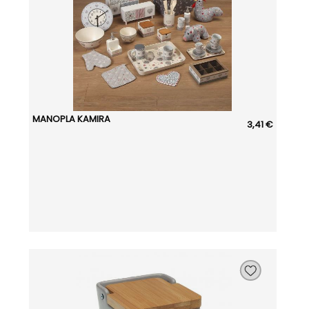
MANOPLA KAMIRA
3,41 €