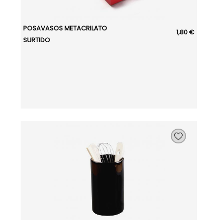
POSAVASOS METACRILATO
1,80 €
SURTIDO