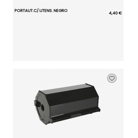
PORTAUT.C/.UTENS. NEGRO
4,40 €