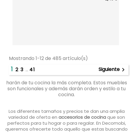
Mostrando 1-12 de 485 artículo(s)
1
Siguiente
2
3
…
41

harán de tu cocina la más completa. Estos muebles
son funcionales y además darán orden y estilo a tu
cocina.
Los diferentes tamaños y precios te dan una amplia
variedad de oferta en
accesorios de cocina
que son
perfectos para tu hogar o para regalar. En Decomobi,
queremos ofrecerte todo aquello que estas buscando