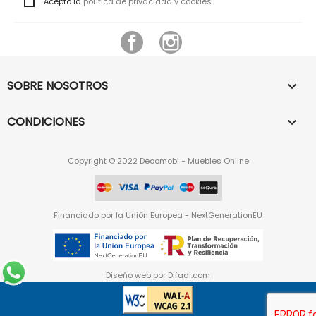
Acepto la
política de privacidad y cookies
Facebook
Instagram
SOBRE NOSOTROS

CONDICIONES

Copyright © 2022 Decomobi - Muebles Online
Financiado por la Unión Europea - NextGenerationEU
Diseño web por
Difadi.com