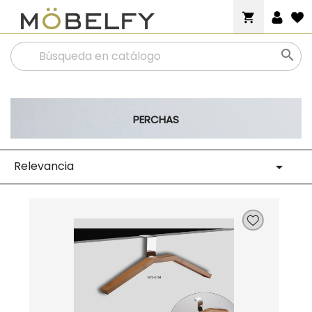
shopping_cart

PERCHAS
Relevancia
