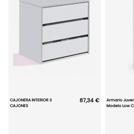
87,34 €
CAJONERA INTERIOR 3
Armario Juven
CAJONES
Modelo Low Co