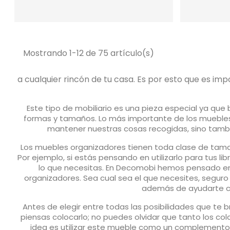
Mostrando 1-12 de 75 artículo(s)
a cualquier rincón de tu casa. Es por esto que es i
Este tipo de mobiliario es una pieza especial ya que
formas y tamaños. Lo más importante de los muebles 
mantener nuestras cosas recogidas, sino tambié
Los muebles organizadores tienen toda clase de tamañ
Por ejemplo, si estás pensando en utilizarlo para tus l
lo que necesitas. En Decomobi hemos pensado en
organizadores. Sea cual sea el que necesites, segur
además de ayudarte con
Antes de elegir entre todas las posibilidades que te
piensas colocarlo; no puedes olvidar que tanto los co
idea es utilizar este mueble como un complemento a