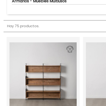
Armarios - Muebles Multiusos
Hay 75 productos.