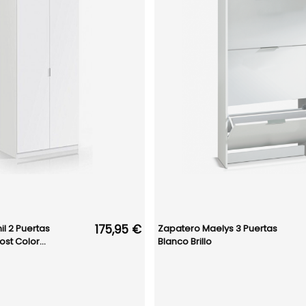
175,95 €
il 2 Puertas
Zapatero Maelys 3 Puertas
st Color...
Blanco Brillo