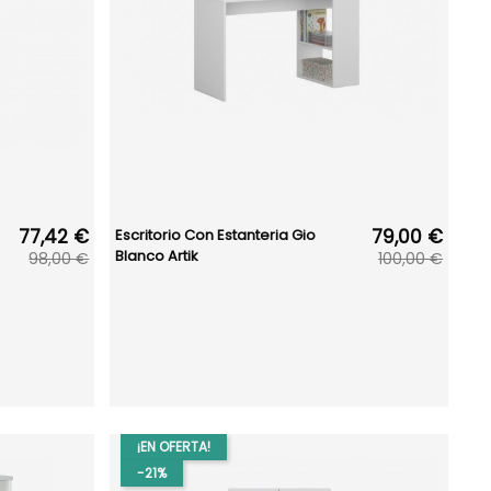
77,42 €
79,00 €
Escritorio Con Estanteria Gio
Blanco Artik
98,00 €
100,00 €
¡EN OFERTA!
-21%