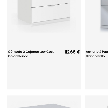
112,66 €
Cómoda 3 Cajones Low Cost
Armario 2 Pue
Color Blanco
Blanco Brillo...