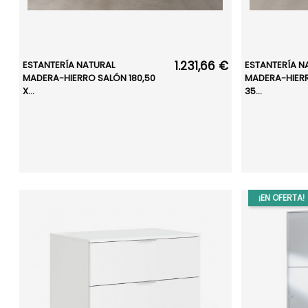
1.231,66 €
ESTANTERÍA NATURAL
ESTANTERÍA N
MADERA-HIERRO SALÓN 180,50
MADERA-HIERR
X...
35...
¡EN OFERTA!