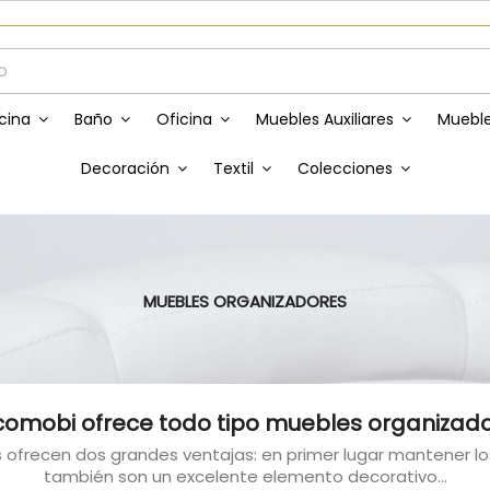
Envíos GRATIS a partir de 50€
cina
Baño
Oficina
Muebles Auxiliares
Mueble
Decoración
Textil
Colecciones
MUEBLES ORGANIZADORES
omobi ofrece todo tipo muebles organizad
ofrecen dos grandes ventajas: en primer lugar mantener los
también son un excelente elemento decorativo...