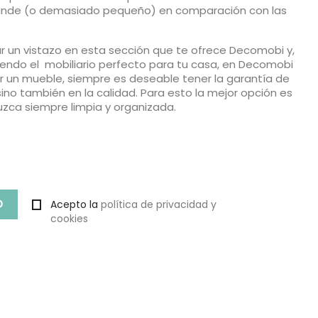
grande (o demasiado pequeño) en comparación con las
ar un vistazo en esta sección que te ofrece Decomobi y,
iendo el mobiliario perfecto para tu casa, en Decomobi
r un mueble, siempre es deseable tener la garantía de
ino también en la calidad. Para esto la mejor opción es
uzca siempre limpia y organizada.
Acepto la
política de privacidad y
cookies