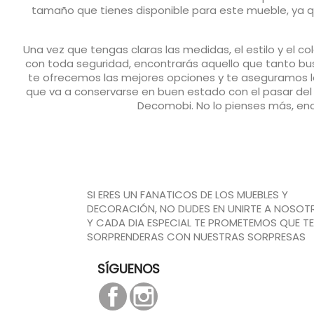
tamaño que tienes disponible para este mueble, ya 
Una vez que tengas claras las medidas, el estilo y el 
con toda seguridad, encontrarás aquello que tanto bus
te ofrecemos las mejores opciones y te aseguramos la
que va a conservarse en buen estado con el pasar del t
Decomobi. No lo pienses más, enc
SI ERES UN FANATICOS DE LOS MUEBLES Y
DECORACIÓN, NO DUDES EN UNIRTE A NOSOT
Y CADA DIA ESPECIAL TE PROMETEMOS QUE TE
SORPRENDERAS CON NUESTRAS SORPRESAS
SÍGUENOS
Facebook
Instagram