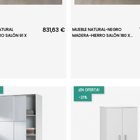
831,63 €
ATURAL
MUEBLE NATURAL-NEGRO
O SALÓN 91 X
MADERA-HIERRO SALÓN 180 X...
¡EN OFERTA!
-21%