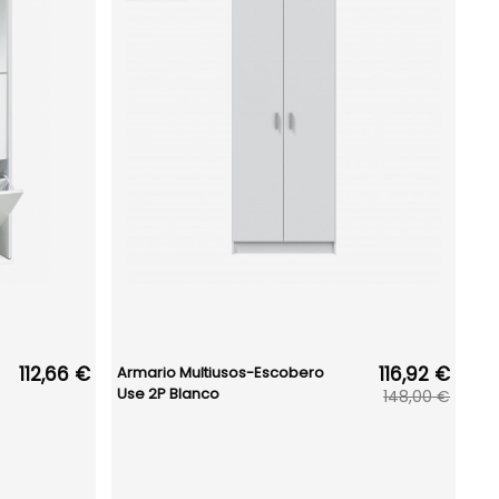
112,66 €
116,92 €
Armario Multiusos-Escobero
Use 2P Blanco
148,00 €