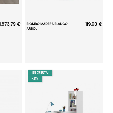
1.673,79 €
119,90 €
BIOMBO MADERA BLANCO
ARBOL
¡EN OFERTA!
-21%