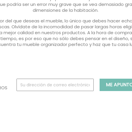
que podría ser un error muy grave que se vea demasiado 
dimensiones de la habitación.
color del que deseas el mueble, lo único que debes hacer ech
cas. Olvídate de la incomodidad de pasar largas horas elig
 mejor calidad en nuestros productos. A la hora de compra
iempo, es por eso que no sólo debes pensar en el diseño, s
uentra tu mueble organizador perfecto y haz que tu casa l
ROS