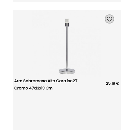
Arm.sobremesa Alto Cara 1xe27
25,18 €
Cromo 47x13x13 Cm