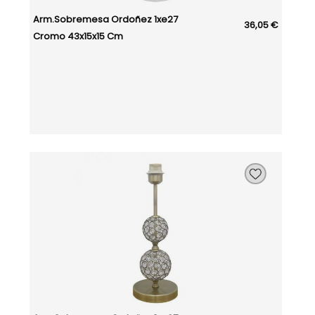
Arm.sobremesa Ordoñez 1xe27
36,05 €
Cromo 43x15x15 Cm