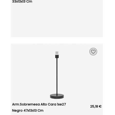
33x13x13 Cm
Arm.sobremesa Alto Cara 1xe27
25,18 €
Negro 47x13x13 Cm