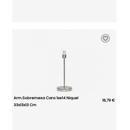
Arm.sobremesa Cara 1xe14 Niquel
18,79 €
33x13x13 Cm