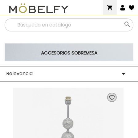
shopping_cart

ACCESORIOS SOBREMESA
Relevancia
