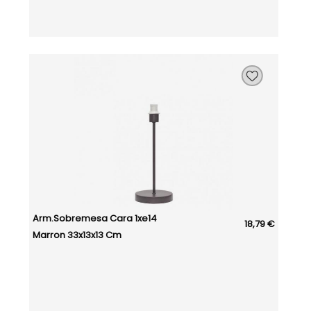
Arm.sobremesa Cara 1xe14
18,79 €
Marron 33x13x13 Cm