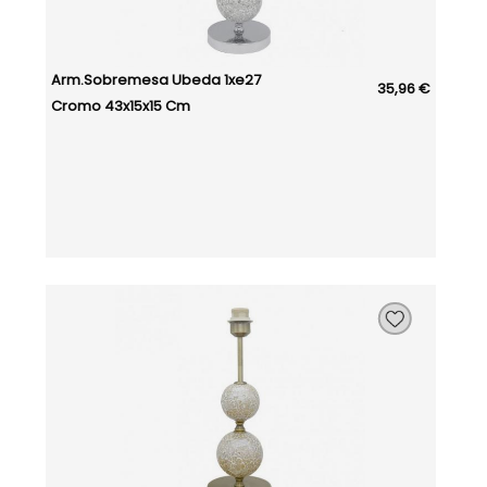
Arm.sobremesa Ubeda 1xe27
35,96 €
Cromo 43x15x15 Cm