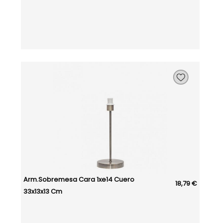
Arm.sobremesa Cara 1xe14 Cuero
18,79 €
33x13x13 Cm