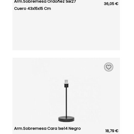
Arm.sobremesa Ordoñez 1xe27
36,05 €
Cuero 43x15x15 Cm
Arm.sobremesa Cara 1xe14 Negro
18,79 €