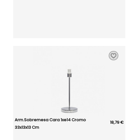
Arm.sobremesa Cara 1xe14 Cromo
18,79 €
33x13x13 Cm