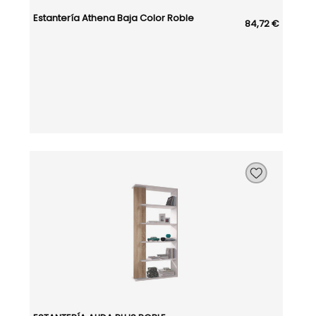
Estantería Athena Baja Color Roble
84,72 €