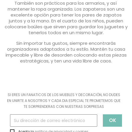
También son prácticos para los armarios, y así
mantener la ropa organizada. Los zapateros son una
excelente opción para tener los pares de zapatos
juntos y a la mano. En el cuarto de los niños, pueden
colocarse baúles que sirven para guardar los juguetes y
tenerlos todos en un mismo lugar.
Sin importar tus gustos, siempre encontrarás
organizadores adaptados a tu estilo. Mantén tu casa
impecable y libre de desorden colocando estas piezas
estratégicas, y ten una vida libre de caos.
SI ERES UN FANATICOS DE LOS MUEBLES Y DECORACIÓN, NO DUDES
EN UNIRTE A NOSOTROS Y CADA DIA ESPECIAL TE PROMETEMOS QUE
TE SORPRENDERAS CON NUESTRAS SORPRESAS
Acepto la
política de privacidad y cookies