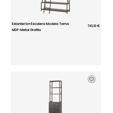
Estantería+Escalera Modelo Tama
741,10 €
MDF-Metal Grafito