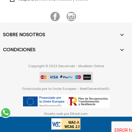
Facebook
Instagram
SOBRE NOSOTROS

CONDICIONES

Copyright © 2022 Decomobi - Muebles Online
Financiado por la Unión Europea - NextGenerationEU
Diseño web por
Difadi.com