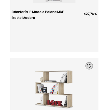
Estantería 1P Modelo Polona MDF
427,76 €
Efecto Madera