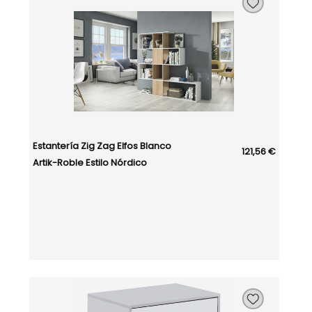
Estantería Zig Zag Elfos Blanco
121,56 €
Artik-Roble Estilo Nórdico