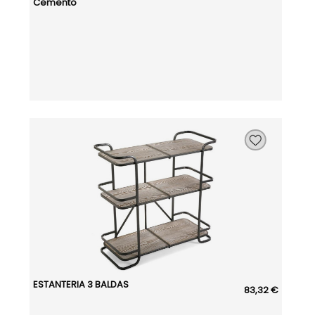
Cemento
ESTANTERIA 3 BALDAS
83,32 €