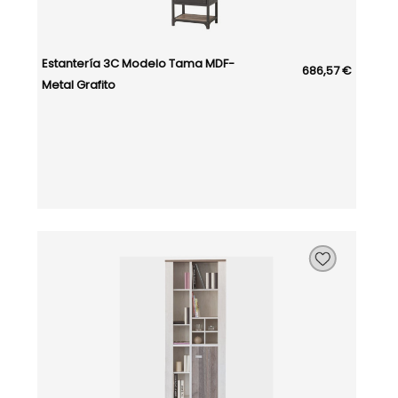
Estantería 3C Modelo Tama MDF-
686,57 €
Metal Grafito