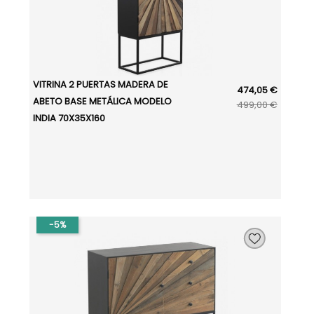
VITRINA 2 PUERTAS MADERA DE
474,05 €
ABETO BASE METÁLICA MODELO
499,00 €
INDIA 70X35X160
-5%