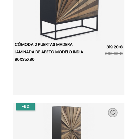
CÓMODA 2 PUERTAS MADERA
319,20 €
LAMINADA DE ABETO MODELO INDIA
336,00 €
80X35X80
-5%