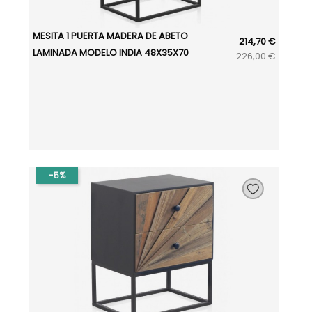
MESITA 1 PUERTA MADERA DE ABETO
214,70 €
LAMINADA MODELO INDIA 48X35X70
226,00 €
-5%