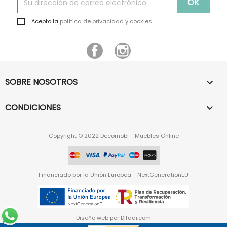
Acepto la
política de privacidad y cookies
Facebook
Instagram
SOBRE NOSOTROS

CONDICIONES

Copyright © 2022 Decomobi - Muebles Online
Financiado por la Unión Europea - NextGenerationEU
Diseño web por
Difadi.com