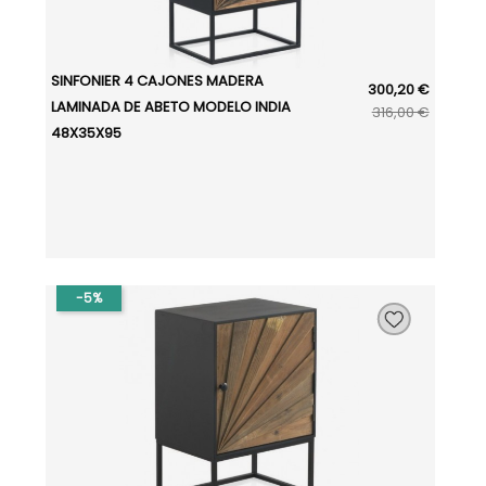
SINFONIER 4 CAJONES MADERA
300,20 €
LAMINADA DE ABETO MODELO INDIA
316,00 €
48X35X95
-5%