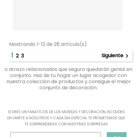
Mostrando 1-12 de 28 artículo(s)
1
Siguiente
2
3

o atrezo relacionados que seguro quedarán genial en
conjunto. Haz de tu hogar un lugar acogedor con
nuestra colección de productos y consigue el mejor
conjunto de decoración.
SI ERES UN FANATICOS DE LOS MUEBLES Y DECORACIÓN, NO DUDES
EN UNIRTE A NOSOTROS Y CADA DIA ESPECIAL TE PROMETEMOS QUE
TE SORPRENDERAS CON NUESTRAS SORPRESAS