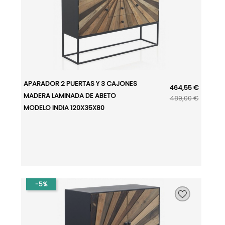
APARADOR 2 PUERTAS Y 3 CAJONES
464,55 €
MADERA LAMINADA DE ABETO
489,00 €
MODELO INDIA 120X35X80
-5%