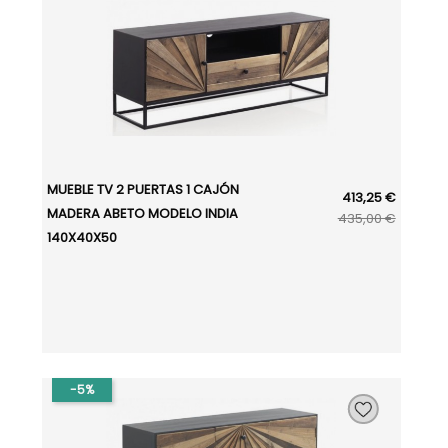
MUEBLE TV 2 PUERTAS 1 CAJÓN
413,25 €
MADERA ABETO MODELO INDIA
435,00 €
140X40X50
-5%