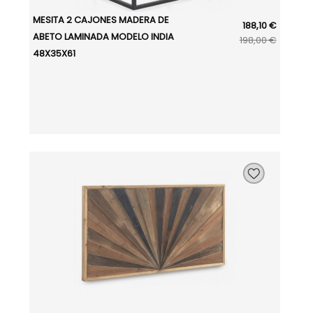
MESITA 2 CAJONES MADERA DE
188,10 €
ABETO LAMINADA MODELO INDIA
198,00 €
48X35X61