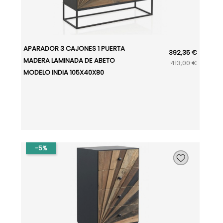
APARADOR 3 CAJONES 1 PUERTA
392,35 €
MADERA LAMINADA DE ABETO
413,00 €
MODELO INDIA 105X40X80
-5%