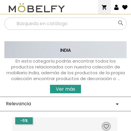
shopping_cart

INDIA
En esta categoría podrás encontrar todos los
productos relacionados con nuestra colección de
mobiliario India, además de los productos de la propia
colección encontrar productos de decoración o ...
Ver más
Relevancia

-5%