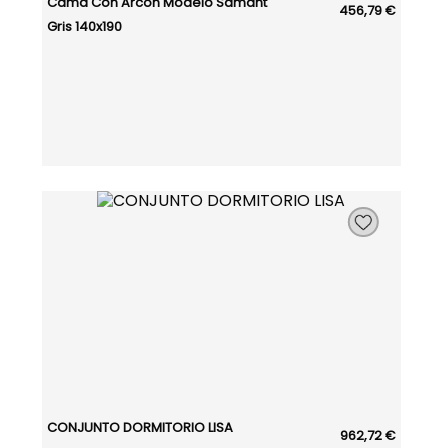
Cama Con Arcón Modelo Samant
456,79 €
Gris 140x190
CONJUNTO DORMITORIO LISA
962,72 €