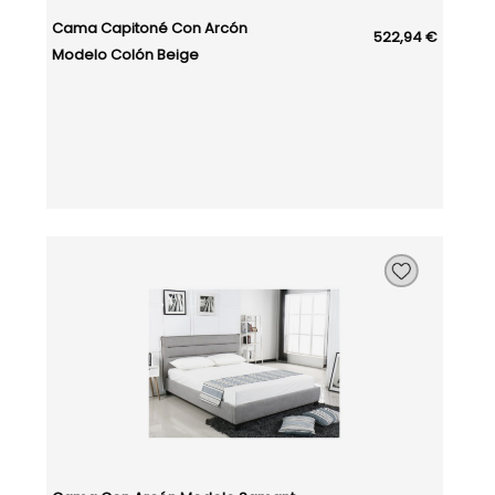
Cama Capitoné Con Arcón
522,94 €
Modelo Colón Beige