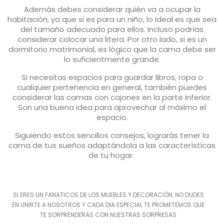
Además debes considerar quién va a ocupar la
habitación, ya que si es para un niño, lo ideal es que sea
del tamaño adecuado para ellos. Incluso podrías
considerar colocar una litera. Por otro lado, si es un
dormitorio matrimonial, es lógico que la cama debe ser
lo suficientmente grande.
Si necesitas espacios para guardar libros, ropa o
cualquier pertenencia en general, también puedes
considerar las camas con cajones en la parte inferior.
Son una buena idea para aprovechar al máximo el
espacio.
Siguiendo estos sencillos consejos, lograrás tener la
cama de tus sueños adaptándola a las características
de tu hogar.
SI ERES UN FANATICOS DE LOS MUEBLES Y DECORACIÓN, NO DUDES
EN UNIRTE A NOSOTROS Y CADA DIA ESPECIAL TE PROMETEMOS QUE
TE SORPRENDERAS CON NUESTRAS SORPRESAS