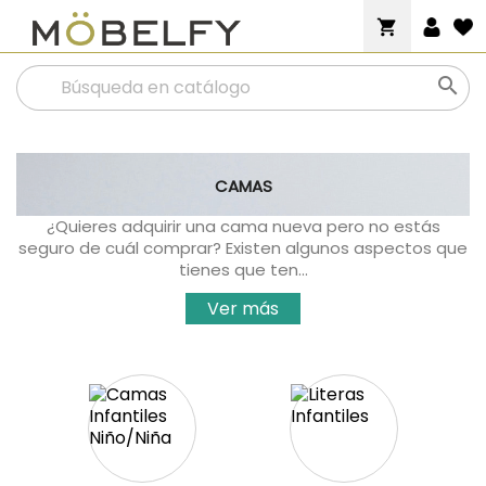
shopping_cart

CAMAS
¿Quieres adquirir una cama nueva pero no estás
seguro de cuál comprar? Existen algunos aspectos que
tienes que ten...
Ver más