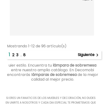
Mostrando 1-12 de 96 artículo(s)
1
Siguiente
2
3
…
8

uier estilo. Encuentra tu
lámpara de sobremesa
entre nuestro amplio catálogo. En Decomobi
encontrarás l
ámparas de sobremesa
de la mejor
calidad al mejor precio.
SI ERES UN FANATICOS DE LOS MUEBLES Y DECORACIÓN, NO DUDES
EN UNIRTE A NOSOTROS Y CADA DIA ESPECIAL TE PROMETEMOS QUE