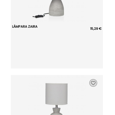
LÁMPARA ZAIRA
15,29 €