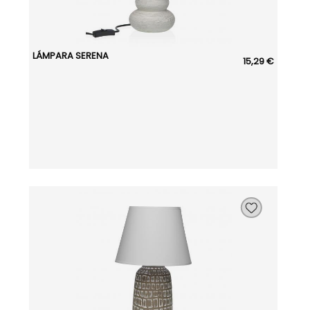
LÁMPARA SERENA
15,29 €