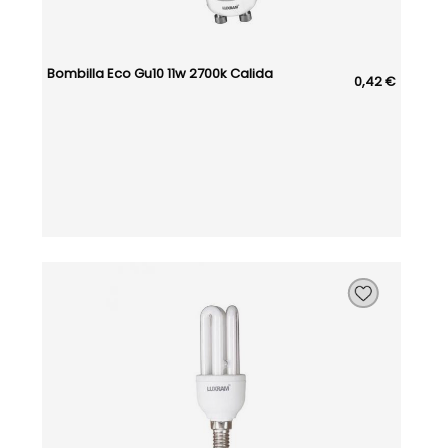
Bombilla Eco Gu10 11w 2700k Calida
0,42 €