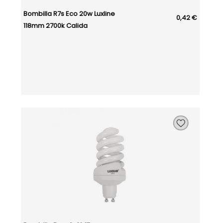
Bombilla R7s Eco 20w Luxline
0,42 €
118mm 2700k Calida