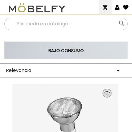
shopping_cart

BAJO CONSUMO
Relevancia
