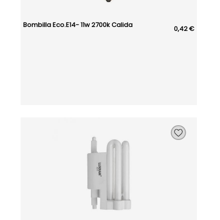
Bombilla Eco.e14- 11w 2700k Calida
0,42 €