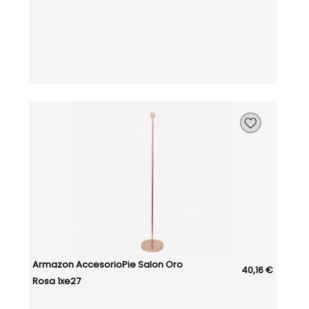
Armazon AccesorioPie Salon Oro
40,16 €
Rosa 1xe27