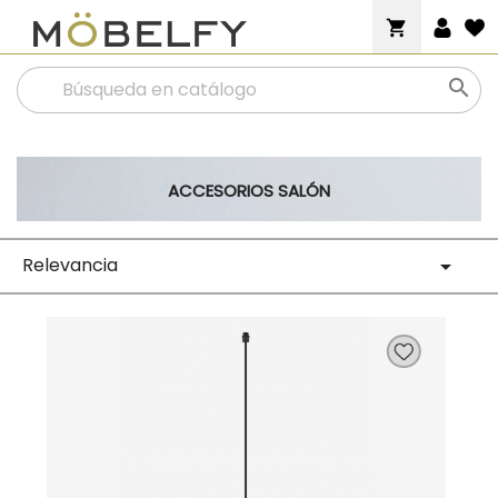
shopping_cart

ACCESORIOS SALÓN
Relevancia
