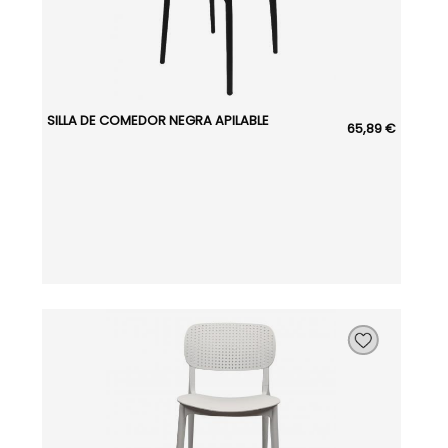
SILLA DE COMEDOR NEGRA APILABLE
65,89 €