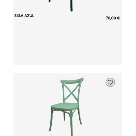
SILLA AZUL
76,89 €