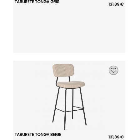
TABURETE TONGA GRIS
131,89 €
TABURETE TONGA BEIGE
131,89 €