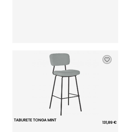
TABURETE TONGA MINT
131,89 €