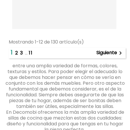
Mostrando 1-12 de 130 artículo(s)
1
Siguiente
2
3
…
11

entre una amplia variedad de formas, colores,
texturas y estilos. Para poder elegir el adecuado lo
que debemos hacer pensar en cómo se vería en
conjunto con los demás muebles. Pero otro aspecto
fundamental que debemos considerar, es el de la
funcionalidad. Siempre debes asegurarte de que las
piezas de tu hogar, además de ser bonitas deben
también ser útiles, especialmente las sillas.
En Decomobi
ofrecemos la más amplia variedad de
sillas de cocina que mezclan estas dos cualidades:
diseño y funcionalidad para que tengas en tu hogar
la pieza perfecta.