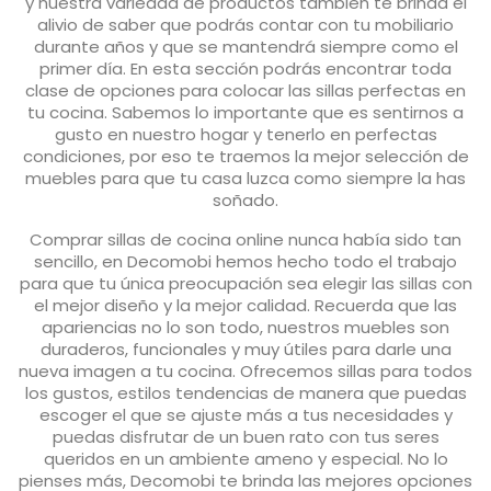
y nuestra variedad de productos también te brinda el
alivio de saber que podrás contar con tu mobiliario
durante años y que se mantendrá siempre como el
primer día. En esta sección podrás encontrar toda
clase de opciones para colocar las sillas perfectas en
tu cocina. Sabemos lo importante que es sentirnos a
gusto en nuestro hogar y tenerlo en perfectas
condiciones, por eso te traemos la mejor selección de
muebles para que tu casa luzca como siempre la has
soñado.
Comprar sillas de cocina online nunca había sido tan
sencillo, en Decomobi hemos hecho todo el trabajo
para que tu única preocupación sea elegir las sillas con
el mejor diseño y la mejor calidad. Recuerda que las
apariencias no lo son todo, nuestros muebles son
duraderos, funcionales y muy útiles para darle una
nueva imagen a tu cocina. Ofrecemos sillas para todos
los gustos, estilos tendencias de manera que puedas
escoger el que se ajuste más a tus necesidades y
puedas disfrutar de un buen rato con tus seres
queridos en un ambiente ameno y especial. No lo
pienses más, Decomobi te brinda las mejores opciones