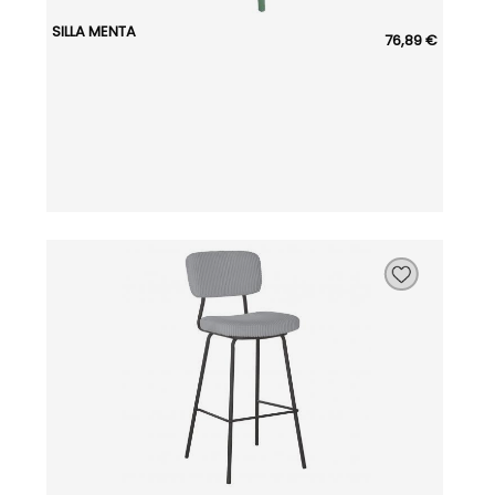
SILLA MENTA
76,89 €