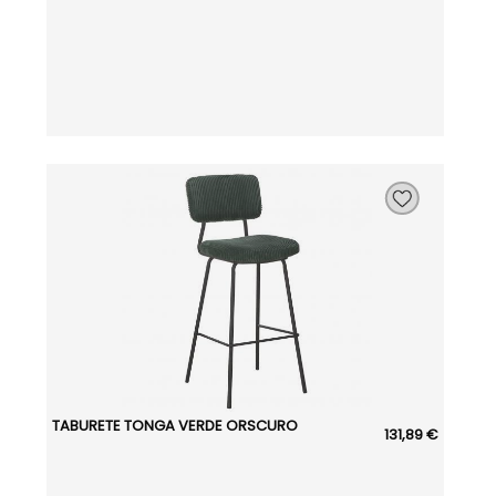
TABURETE TONGA VERDE ORSCURO
131,89 €