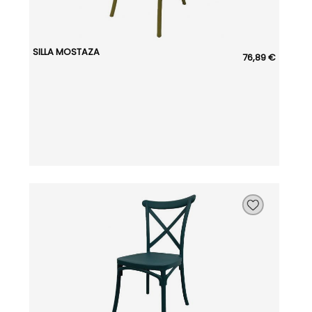
SILLA MOSTAZA
76,89 €