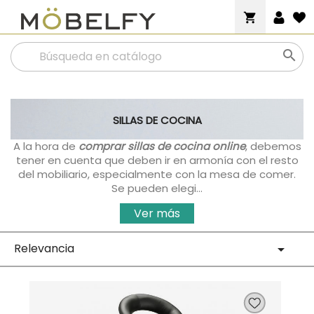
shopping_cart

SILLAS DE COCINA
A la hora de
comprar sillas de cocina online
, debemos
tener en cuenta que deben ir en armonía con el resto
del mobiliario, especialmente con la mesa de comer.
Se pueden elegi...
Ver más
Relevancia
