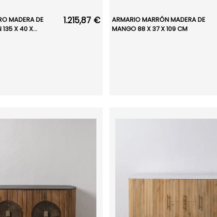
1.215,87 €
RO MADERA DE
ARMARIO MARRÓN MADERA DE
35 X 40 X...
MANGO 88 X 37 X 109 CM