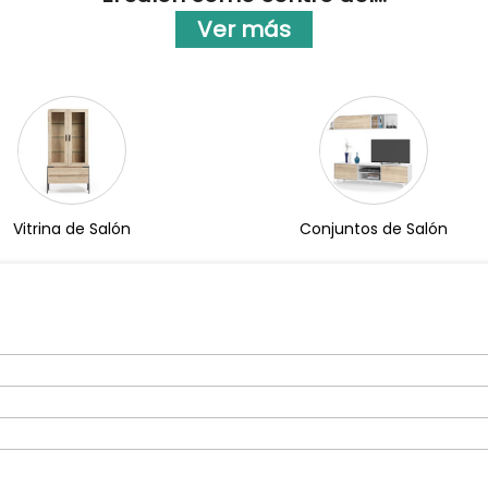
Ver más
Vitrina de Salón
Conjuntos de Salón