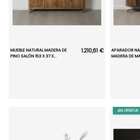
1.210,61 €
MUEBLE NATURAL MADERA DE
APARADOR NA
PINO SALÓN 153 X 37 X...
MADERA DE MAN
¡EN OFERTA!