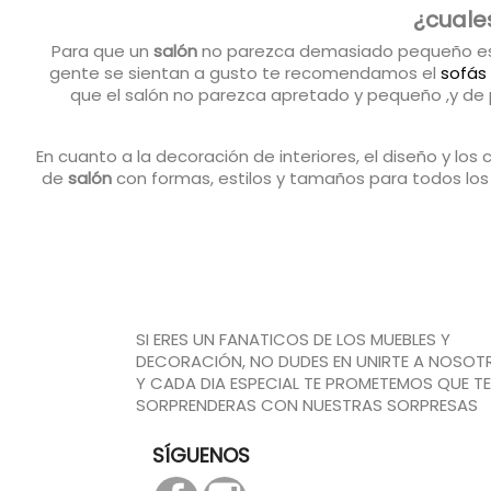
¿cuale
Para que un
salón
no parezca demasiado pequeño es i
gente se sientan a gusto te recomendamos el
sofás
que el salón no parezca apretado y pequeño ,y de p
En cuanto a la decoración de interiores, el diseño y l
de
salón
con formas, estilos y tamaños para todos lo
SI ERES UN FANATICOS DE LOS MUEBLES Y
DECORACIÓN, NO DUDES EN UNIRTE A NOSOT
Y CADA DIA ESPECIAL TE PROMETEMOS QUE TE
SORPRENDERAS CON NUESTRAS SORPRESAS
SÍGUENOS
Facebook
Instagram