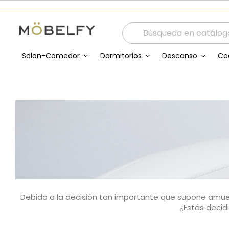
Salon-Comedor
Dormitorios
Descanso
Co
Debido a la decisión tan importante que supone amue
¿Estás decid