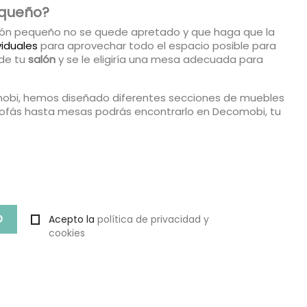
equeño?
lón pequeño no se quede apretado y que haga que la
ividuales
para aprovechar todo el espacio posible para
de tu
salón
y se le eligiría una mesa adecuada para
ecomobi, hemos diseñado diferentes secciones de muebles
sofás hasta mesas podrás encontrarlo en Decomobi, tu
Acepto la
política de privacidad y
cookies