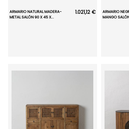
1.021,12 €
ARMARIO NATURAL MADERA-
ARMARIO NEG
METAL SALÓN 90 X 45 X...
MANGO SALÓN 1