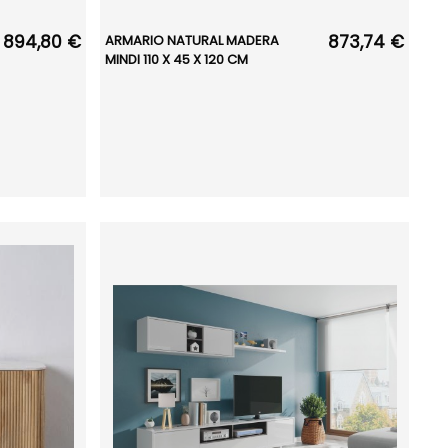
894,80 €
873,74 €
ARMARIO NATURAL MADERA
MINDI 110 X 45 X 120 CM