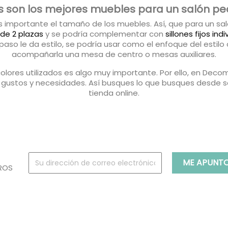
s son los mejores muebles para un salón p
mportante el tamaño de los muebles. Así, que para un sa
 de 2 plazas
y se podría complementar con
sillones fijos ind
aso le da estilo, se podría usar como el enfoque del estilo 
acompañarla una mesa de centro o mesas auxiliares.
os colores utilizados es algo muy importante. Por ello, en D
s gustos y necesidades. Así busques lo que busques desde 
tienda online.
ROS