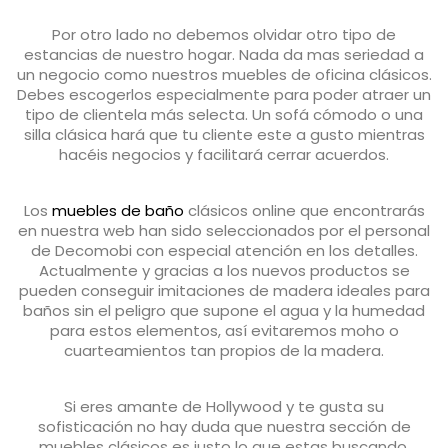
Por otro lado no debemos olvidar otro tipo de
estancias de nuestro hogar. Nada da mas seriedad a
un negocio como nuestros muebles de oficina clásicos.
Debes escogerlos especialmente para poder atraer un
tipo de clientela más selecta. Un sofá cómodo o una
silla clásica hará que tu cliente este a gusto mientras
hacéis negocios y facilitará cerrar acuerdos.
Los
muebles de baño
clásicos online que encontrarás
en nuestra web han sido seleccionados por el personal
de Decomobi con especial atención en los detalles.
Actualmente y gracias a los nuevos productos se
pueden conseguir imitaciones de madera ideales para
baños sin el peligro que supone el agua y la humedad
para estos elementos, así evitaremos moho o
cuarteamientos tan propios de la madera.
Si eres amante de Hollywood y te gusta su
sofisticación no hay duda que nuestra sección de
muebles clásicos es justo lo que estas buscando.