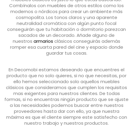
Combínalos con muebles de otros estilos como los
modernos o nórdicos para crear un ambiente más
cosmopolita. Los tonos claros y una aparente
neutralidad cromática con algún punto focal
conseguirán que tu habitación o dormitorio parezcan
sacados de un decorado. Añade alguno de
nuestros
armarios
clásicos conseguirás además
romper esa cuarta pared del cine y espacio donde
guardar tus cosas.
En Decomobi estamos deseando que encuentres el
producto que no solo quieres, si no que necesitas, por
ello hemos seleccionado solo aquellos muebles
clásicos que consideramos que cumplen los requisitos
mas exigentes para nuestros clientes. De todas
formas, si no encuentras ningún producto que se ajuste
a las necesidades podemos buscar entre nuestros
proveedores hasta dar con ello, ya que nuestra
máxima es que el cliente siempre este satisfecho con
nuestro trabajo y nuestros productos.