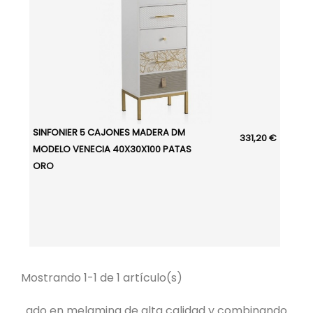
SINFONIER 5 CAJONES MADERA DM
331,20 €
MODELO VENECIA 40X30X100 PATAS
ORO
Mostrando 1-1 de 1 artículo(s)
ado en melamina de alta calidad y combinando