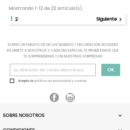
Mostrando 1-12 de 22 artículo(s)
1
Siguiente
2

SI ERES UN FANATICOS DE LOS MUEBLES Y DECORACIÓN, NO DUDES
EN UNIRTE A NOSOTROS Y CADA DIA ESPECIAL TE PROMETEMOS QUE
TE SORPRENDERAS CON NUESTRAS SORPRESAS
Acepto la
política de privacidad y cookies
Facebook
Instagram
SOBRE NOSOTROS
