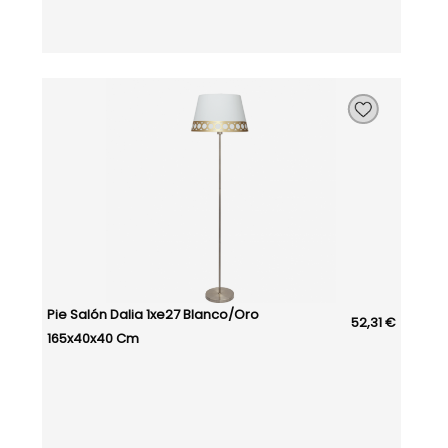
Pie Salón Dalia 1xe27 Blanco/oro
52,31 €
165x40x40 Cm