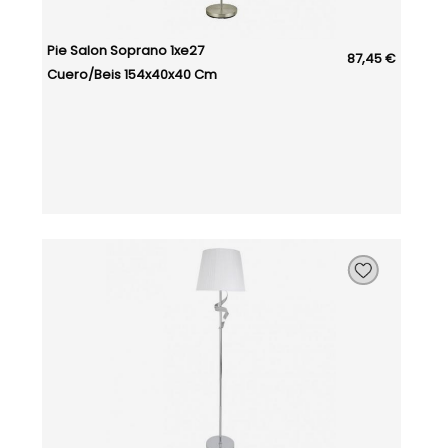
Pie Salon Soprano 1xe27
87,45 €
Cuero/beis 154x40x40 Cm