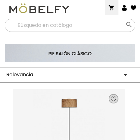
shopping_cart

PIE SALÓN CLÁSICO
Relevancia
