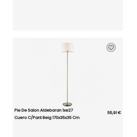
Pie De Salon Aldebaran 1xe27
55,91 €
Cuero C/pant Beig 170x35x35 Cm