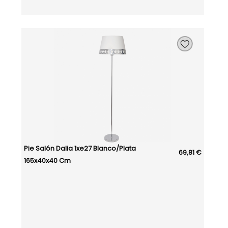
Pie Salón Dalia 1xe27 Blanco/plata
69,81 €
165x40x40 Cm