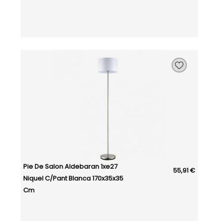
Pie De Salon Aldebaran 1xe27
55,91 €
Niquel C/pant Blanca 170x35x35
Cm