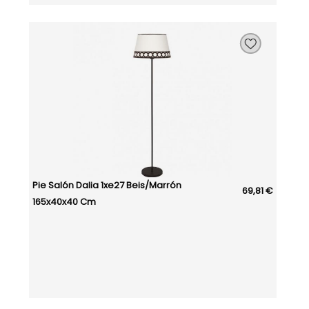
Pie Salón Dalia 1xe27 Beis/marrón
69,81 €
165x40x40 Cm