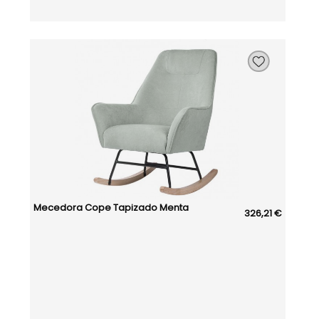
Mecedora Cope Tapizado Menta
326,21 €