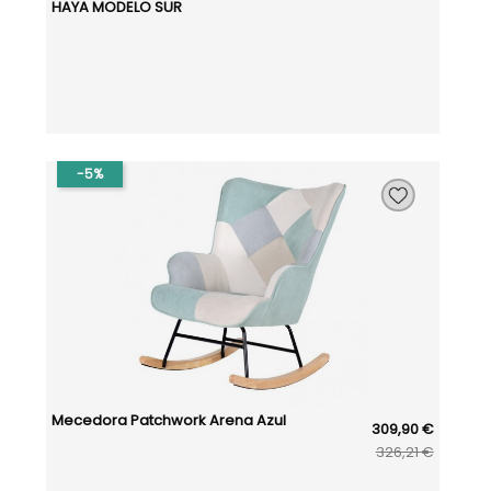
HAYA MODELO SUR
-5%
Mecedora Patchwork Arena Azul
309,90 €
326,21 €