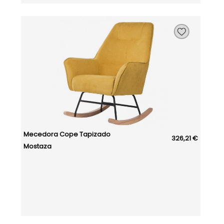
Mecedora Cope Tapizado
326,21 €
Mostaza