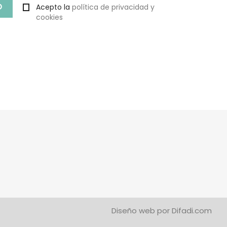
Acepto la
política de privacidad y
cookies
Diseño web por
Difadi.com