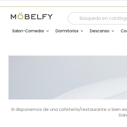
Salon-Comedor
Dormitorios
Descanso
Co
Si disponemos de una cafetería/restaurante o bien es
Dar