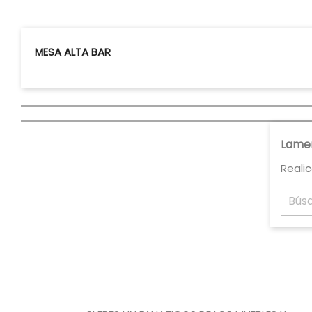
MESA ALTA BAR
Lamen
Reali