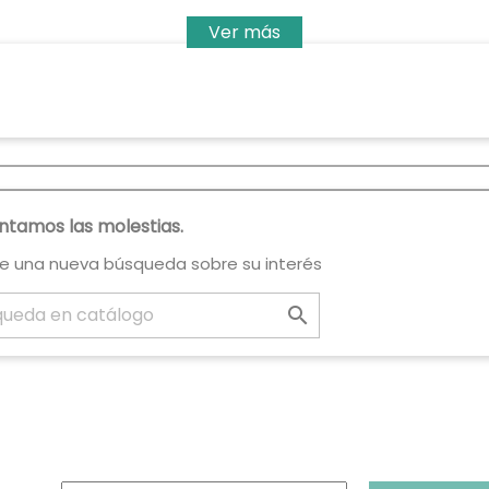
Ver más
tamos las molestias.
ce una nueva búsqueda sobre su interés
